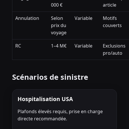
000 €
article
Annulation
Selon
Variable
Motifs
prix du
couverts
voyage
RC
1–4 M€
Variable
Exclusions
pro/auto
Scénarios de sinistre
Hospitalisation USA
Plafonds élevés requis, prise en charge
directe recommandée.