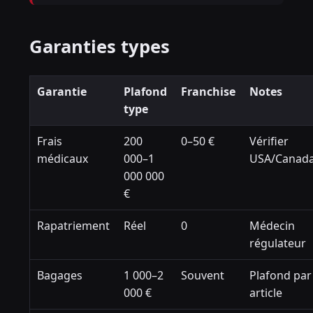
Garanties types
Garantie
Plafond
Franchise
Notes
type
Frais
200
0–50 €
Vérifier
médicaux
000–1
USA/Canad
000 000
€
Rapatriement
Réel
0
Médecin
régulateur
Bagages
1 000–2
Souvent
Plafond par
000 €
article