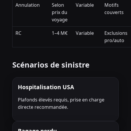
Annulation
Selon
Variable
Motifs
prix du
couverts
voyage
RC
1–4 M€
Variable
Exclusions
pro/auto
Scénarios de sinistre
Hospitalisation USA
Plafonds élevés requis, prise en charge
directe recommandée.
Bagage perdu