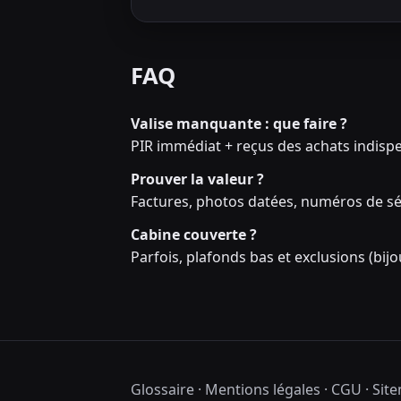
FAQ
Valise manquante : que faire ?
PIR immédiat + reçus des achats indispen
Prouver la valeur ?
Factures, photos datées, numéros de sé
Cabine couverte ?
Parfois, plafonds bas et exclusions (bijo
Glossaire
·
Mentions légales
·
CGU
·
Sit