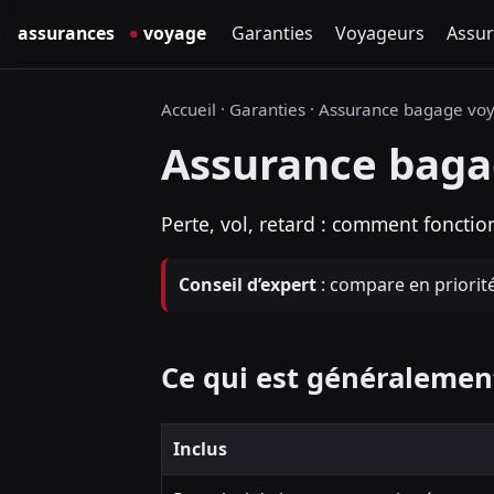
Garanties
Voyageurs
Assur
Accueil
·
Garanties
·
Assurance bagage vo
Assurance baga
Perte, vol, retard : comment fonctio
Conseil d’expert
: compare en priorit
Ce qui est généralement
Inclus