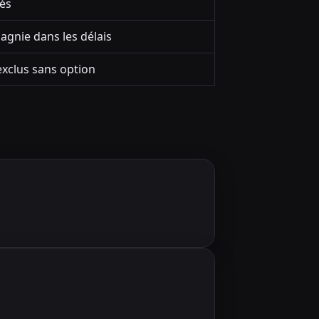
lés
agnie dans les délais
exclus sans option