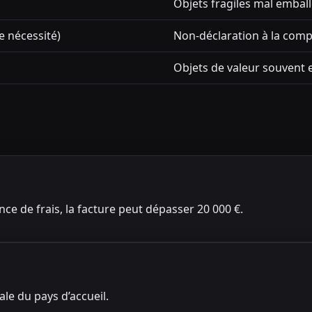
Objets fragiles mal embal
e nécessité)
Non-déclaration à la comp
Objets de valeur souvent 
ance de frais, la facture peut dépasser 20 000 €.
le du pays d’accueil.