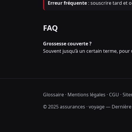
Erreur fréquente
: souscrire tard et o
FAQ
Grossesse couverte ?
Souvent jusqu’à un certain terme, pou
Glossaire
·
Mentions légales
·
CGU
·
Sit
© 2025 assurances · voyage — Dernière m