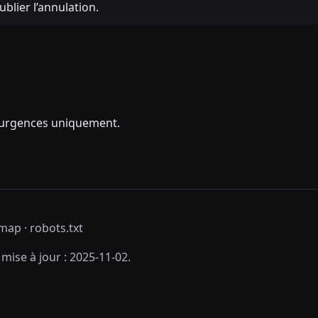
ublier l’annulation.
r urgences uniquement.
emap
·
robots.txt
ise à jour : 2025-11-02.