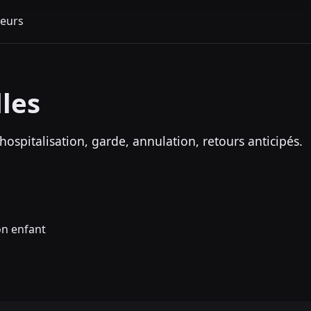
eurs
les
hospitalisation, garde, annulation, retours anticipés.
on enfant