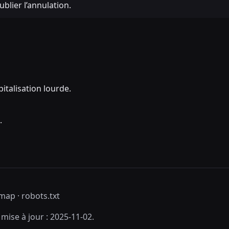
ublier l’annulation.
pitalisation lourde.
.
emap
·
robots.txt
ise à jour : 2025-11-02.