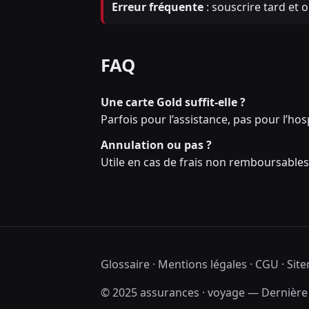
Erreur fréquente
: souscrire tard et o
FAQ
Une carte Gold suffit-elle ?
Parfois pour l’assistance, pas pour l’hos
Annulation ou pas ?
Utile en cas de frais non remboursables
Glossaire
·
Mentions légales
·
CGU
·
Sit
© 2025 assurances · voyage — Dernière m