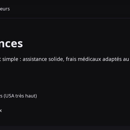
eurs
nces
 simple : assistance solide, frais médicaux adaptés au
s (USA très haut)
x